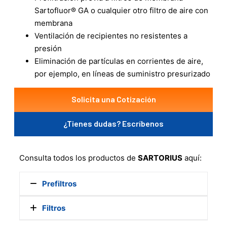
Sartofluor® GA o cualquier otro filtro de aire con
membrana
Ventilación de recipientes no resistentes a
presión
Eliminación de partículas en corrientes de aire,
por ejemplo, en líneas de suministro presurizado
Solicita una Cotización
¿Tienes dudas? Escríbenos
Consulta todos los productos de
SARTORIUS
aquí:
Prefiltros
Filtros
Sartopure IND
Sartopure Jumbo Star